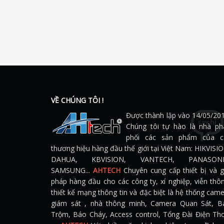
VỀ CHÚNG TÔI !
Được thành lập vào 14/05/201
Chúng tôi tự hào là nhà ph
phối các sản phẩm của c
thương hiệu hàng đầu thế giới tại Việt Nam: HIKVISI
DAHUA, KBVISION, VANTECH, PANASONI
SAMSUNG...
AHTECH
Chuyên cung cấp thiết bị và g
pháp hàng đầu cho các công ty, xí nghiệp, viễn thô
thiết kế mạng thông tin và đặc biệt là hệ thống cam
giám sát , nhà thông minh, Camera Quan Sát, B
Trộm, Báo Cháy, Access control, Tổng Đài Điện Tho