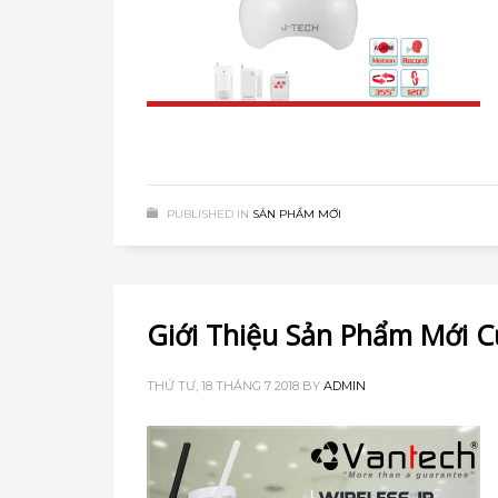
PUBLISHED IN
SẢN PHẨM MỚI
Giới Thiệu Sản Phẩm Mới 
THỨ TƯ, 18 THÁNG 7 2018
BY
ADMIN