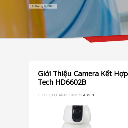
6 Tháng 8, 2026
Giới Thiệu Camera Kết Hợp 
Tech HD6602B
THỨ TƯ, 18 THÁNG 7 2018
BY
ADMIN