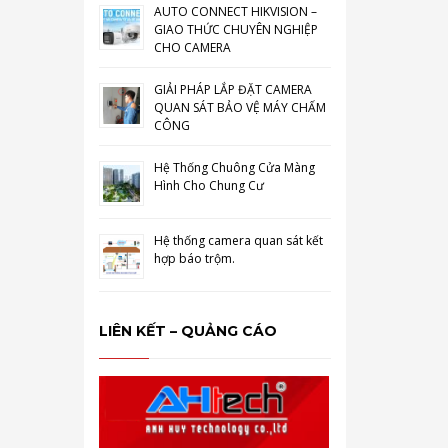
AUTO CONNECT HIKVISION –
GIAO THỨC CHUYÊN NGHIỆP
CHO CAMERA
GIẢI PHÁP LẮP ĐẶT CAMERA
QUAN SÁT BẢO VỆ MÁY CHẤM
CÔNG
Hệ Thống Chuông Cửa Màng
Hình Cho Chung Cư
Hệ thống camera quan sát kết
hợp báo trộm.
LIÊN KẾT – QUẢNG CÁO