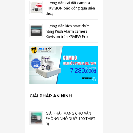
Hướng dẫn cài đặt camera
HIKVISION báo động qua điện
thoại
Hướng dẫn kích hoạt chức
năng Push Alarm camera
Kbvision trên KBVIEW Pro
GIẢI PHÁP AN NINH
GIẢI PHÁP MẠNG CHO VĂN
PHÒNG NHỎ DƯỚI 100 THIẾT
BỊ