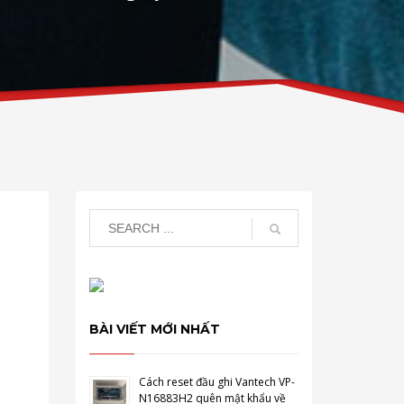
BÀI VIẾT MỚI NHẤT
Cách reset đầu ghi Vantech VP-
N16883H2 quên mật khẩu về