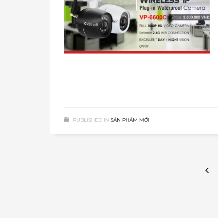
PUBLISHED IN
SẢN PHẨM MỚI