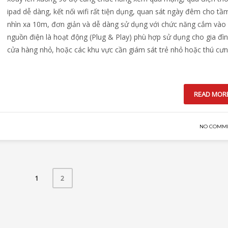
ipad dễ dàng, kết nối wifi rất tiện dụng, quan sát ngày đêm cho tầ
nhìn xa 10m, đơn giản và dễ dàng sử dụng với chức năng cắm vào
nguồn điện là hoạt động (Plug & Play) phù hợp sử dụng cho gia đìn
cửa hàng nhỏ, hoặc các khu vực cần giám sát trẻ nhỏ hoặc thú cưng.
READ MOR
NO COMM
1
2