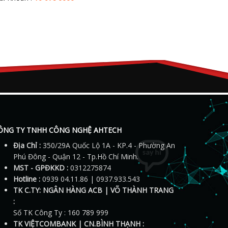
ÔNG TY TNHH CÔNG NGHỆ AHTECH
Địa Chỉ :
350/29A Quốc Lộ 1A - KP.4 - Phường An
Phú Đông - Quận 12 - Tp.Hồ Chí Minh.
MST - GPĐKKD :
0312275874
Hotline :
0939 04.11.86 | 0937.933.543
TK C.TY: NGÂN HÀNG ACB | VÕ THÀNH TRANG
:
Số TK Công Ty : 160 789 999
TK VIỆTCOMBANK | CN.BÌNH THẠNH :