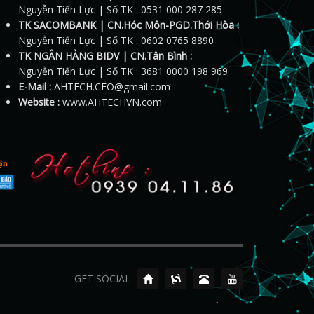
Nguyễn Tiến Lực | Số TK : 0531 000 287 285
TK SACOMBANK | CN.Hóc Môn-PGD.Thới Hòa :
Nguyễn Tiến Lực | Số TK : 0602 0765 8890
TK NGÂN HÀNG BIDV | CN.Tân Bình :
Nguyễn Tiến Lực | Số TK : 3681 0000 198 969
E-Mail :
AHTECH.CEO@gmail.com
Website :
www.AHTECHVN.com
GET SOCIAL