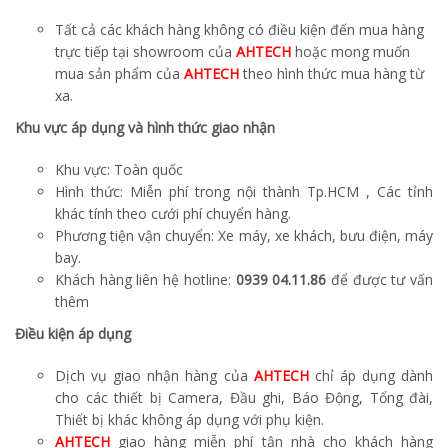
Tất cả các khách hàng không có điều kiện đến mua hàng
trực tiếp tại showroom của
AHTECH
hoặc mong muốn
mua sản phẩm của
AHTECH
theo hình thức mua hàng từ
xa.
Khu vực áp dụng và hình thức giao nhận
Khu vực: Toàn quốc
Hình thức: Miễn phí trong nội thành Tp.HCM , Các tỉnh
khác tính theo cưới phí chuyển hàng.
Phương tiện vận chuyển: Xe máy, xe khách, bưu điện, máy
bay.
Khách hàng liên hệ hotline:
0939 04.11.86
để được tư vấn
thêm
Điều kiện áp dụng
Dịch vụ giao nhận hàng của
AHTECH
chỉ áp dụng dành
cho các thiết bị Camera, Đầu ghi, Báo Động, Tổng đài,
Thiết bị khác không áp dụng với phụ kiện.
AHTECH
giao hàng miễn phí tận nhà cho khách hàng