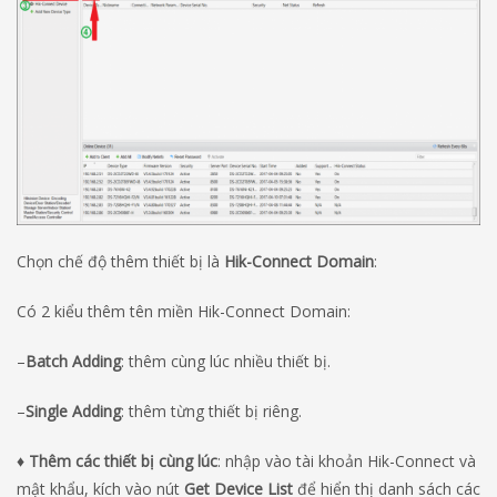
Chọn chế độ thêm thiết bị là
Hik
-Connect Domain
:
Có 2 kiểu thêm tên miền Hik-Connect Domain:
–
Batch Adding
: thêm cùng lúc nhiều thiết bị.
–
Single Adding
: thêm từng thiết bị riêng.
♦ Thêm
các
thiết
bị
cùng
lúc
: nhập vào tài khoản Hik-Connect và
mật khẩu, kích vào nút
Get Device List
để hiển thị danh sách các