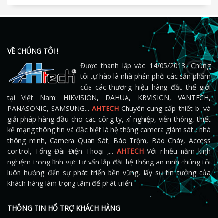
VỀ CHÚNG TÔI !
Được thành lập vào 14/05/2013, Chúng
tôi tự hào là nhà phân phối các sản phẩm
của các thương hiệu hàng đầu thế giới
tại Việt Nam: HIKVISION, DAHUA, KBVISION, VANTECH,
PANASONIC, SAMSUNG...
AHTECH
Chuyên cung cấp thiết bị và
giải pháp hàng đầu cho các công ty, xí nghiệp, viễn thông, thiết
kế mạng thông tin và đặc biệt là hệ thống camera giám sát , nhà
thông minh, Camera Quan Sát, Báo Trộm, Báo Cháy, Access
control, Tổng Đài Điện Thoại ,...
AHTECH
Với nhiều năm kinh
nghiệm trong lĩnh vực tư vấn lắp đặt hệ thống an ninh chúng tôi
luôn hướng đến sự phát triển bền vững, lấy sự tin tưởng của
khách hàng làm trọng tâm để phát triển.
THÔNG TIN HỔ TRỢ KHÁCH HÀNG