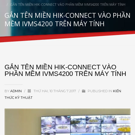
GẮN TÊN MIỀN HIK-CONNECT VÀO PHẦN MỀM IVMS4200 TRÊN MÁY TÍNH
GẮN TÊN MIỀN HIK-CONNECT VÀO PHẦN
MỀM IVMS4200 TRÊN MÁY TÍNH
GẮN TÊN MIỀN HIK-CONNECT VÀO
PHẦN MỀM IVMS4200 TRÊN MÁY TÍNH
BY
ADMIN
/
THỨ HAI, 10 THÁNG 7 2017
/
PUBLISHED IN
KIẾN
THỨC KỸ THUẬT