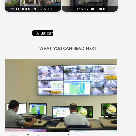
VĂN PHÒNG RIE SEAFOOD
TOÀN KÝ BIULDING
WHAT YOU CAN READ NEXT