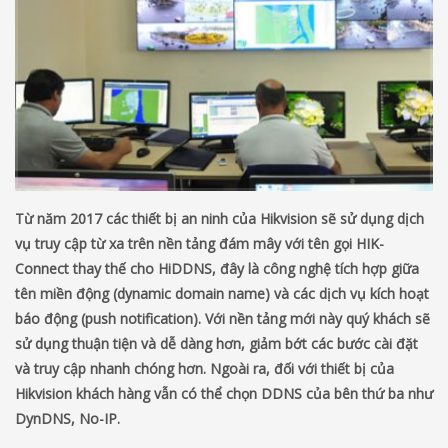
Từ năm 2017 các thiết bị an ninh của Hikvision sẽ sử dụng dịch
vụ truy cập từ xa trên nền tảng đám mây với tên gọi HIK-
Connect thay thế cho HiDDNS, đây là công nghệ tích hợp giữa
tên miền động (dynamic domain name) và các dịch vụ kích hoạt
báo động (push notification). Với nền tảng mới này quý khách sẽ
sử dụng thuận tiện và dễ dàng hơn, giảm bớt các bước cài đặt
và truy cập nhanh chóng hơn. Ngoài ra, đối với thiết bị của
Hikvision khách hàng vẫn có thể chọn DDNS của bên thứ ba như
DynDNS, No-IP.