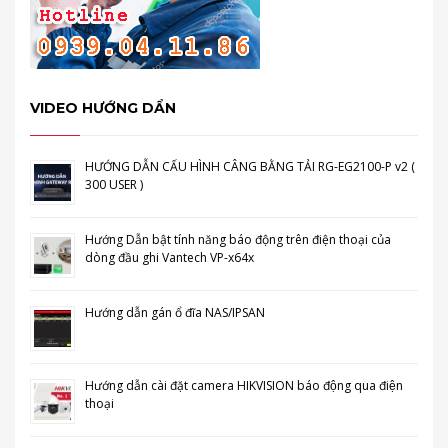
VIDEO HƯỚNG DẨN
HƯỚNG DẪN CẤU HÌNH CÂNG BẰNG TẢI RG-EG2100-P v2 (
300 USER )
Hướng Dẫn bật tính năng báo động trên điện thoại của
dòng đầu ghi Vantech VP-x64x
Hướng dẫn gán ổ đĩa NAS/IPSAN
Hướng dẫn cài đặt camera HIKVISION báo động qua điện
thoại