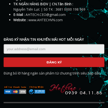
TK NGÂN HÀNG BIDV | CN.Tân Bình :
Nguyễn Tiến Lực | Số TK : 3681 0000 198 969
E-Mail :
AHTECH.CEO@gmail.com
Website :
www.AHTECHVN.com
ĐĂNG KÝ NHẬN TIN KHUYẾN MÃI HOT MỖI NGÀY
Đừng bỏ lỡ hàng ngàn sản phẩm từ chương trình siêu hấp dẫn.