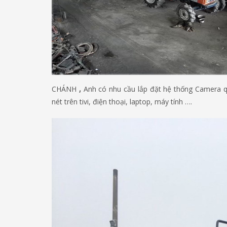
CHÁNH
,
Anh có nhu cầu lắp đặt hệ thống Camera qu
nét trên tivi, điện thoại, laptop, máy tính ….