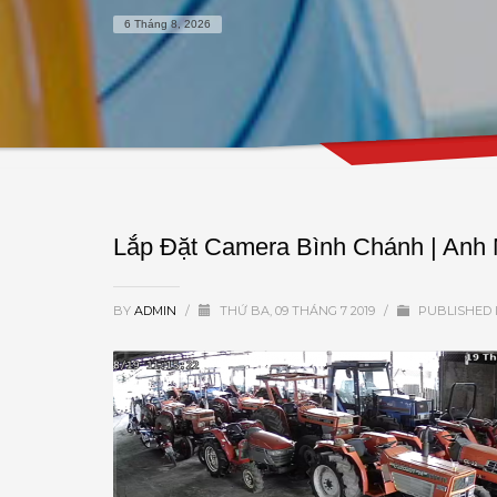
6 Tháng 8, 2026
Lắp Đặt Camera Bình Chánh | Anh
BY
ADMIN
/
THỨ BA, 09 THÁNG 7 2019
/
PUBLISHED 