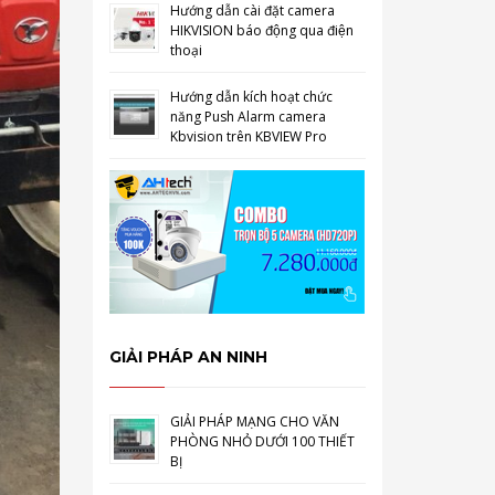
Hướng dẫn cài đặt camera
HIKVISION báo động qua điện
thoại
Hướng dẫn kích hoạt chức
năng Push Alarm camera
Kbvision trên KBVIEW Pro
GIẢI PHÁP AN NINH
GIẢI PHÁP MẠNG CHO VĂN
PHÒNG NHỎ DƯỚI 100 THIẾT
BỊ