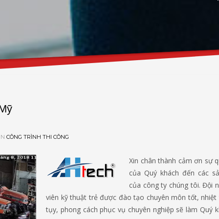
 Mỹ
IN
CÔNG TRÌNH THI CÔNG
Xin chân thành cảm ơn sự 
của Quý khách đến các s
của công ty chúng tôi. Đội 
viên kỹ thuật trẻ được đào tạo chuyên môn tốt, nhiệt 
tụy, phong cách phục vụ chuyên nghiệp sẽ làm Quý k