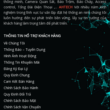
thông minh, Camera Quan Sát, Báo Trộm, Báo Cháy, Access
control, Tổng Đài Điện Thoại ,...
AHTECH
Với nhiều năm kinh
nghiệm trong lĩnh vực tư vấn lắp đặt hệ thống an ninh chúng tôi
luôn hướng đến sự phát triển bền vững, lấy sự tin tưởng của
khách hàng làm trọng tâm để phát triển.
THÔNG TIN HỔ TRỢ KHÁCH HÀNG
Về Chúng Tôi
Thông Báo – Tuyển Dụng
Hình Ảnh Hoạt Động
Thông Tin Khuyến Mãi
Đăng Ký Đại Lý
Quy Định Chung
Cam Kết Bán Hàng
Chính Sách Bảo Hành
Quy Định Đổi Trả
Chính Sách Bảo Mật
Chính Sách Vận Chuyển