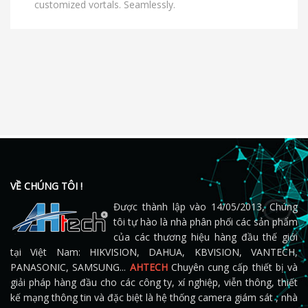
customized vortals. Seamlessly.
VỀ CHÚNG TÔI !
Được thành lập vào 14/05/2013, Chúng
tôi tự hào là nhà phân phối các sản phẩm
của các thương hiệu hàng đầu thế giới
tại Việt Nam: HIKVISION, DAHUA, KBVISION, VANTECH,
PANASONIC, SAMSUNG...
AHTECH
Chuyên cung cấp thiết bị và
giải pháp hàng đầu cho các công ty, xí nghiệp, viễn thông, thiết
kế mạng thông tin và đặc biệt là hệ thống camera giám sát , nhà