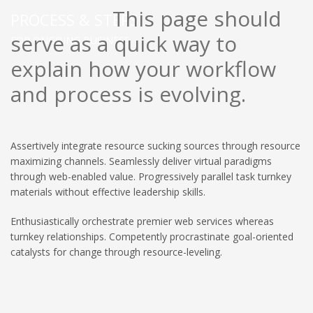
This page should
PROCESS & STEPS
serve as a quick way to
FOR ONGOING BUSINESS
explain how your workflow
and process is evolving.
Assertively integrate resource sucking sources through resource
maximizing channels. Seamlessly deliver virtual paradigms
through web-enabled value. Progressively parallel task turnkey
materials without effective leadership skills.
Enthusiastically orchestrate premier web services whereas
turnkey relationships. Competently procrastinate goal-oriented
catalysts for change through resource-leveling.