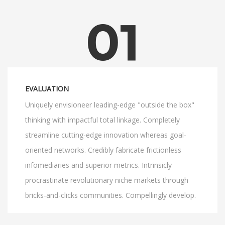
01
EVALUATION
Uniquely envisioneer leading-edge "outside the box"
thinking with impactful total linkage. Completely
streamline cutting-edge innovation whereas goal-
oriented networks. Credibly fabricate frictionless
infomediaries and superior metrics. Intrinsicly
procrastinate revolutionary niche markets through
bricks-and-clicks communities. Compellingly develop.