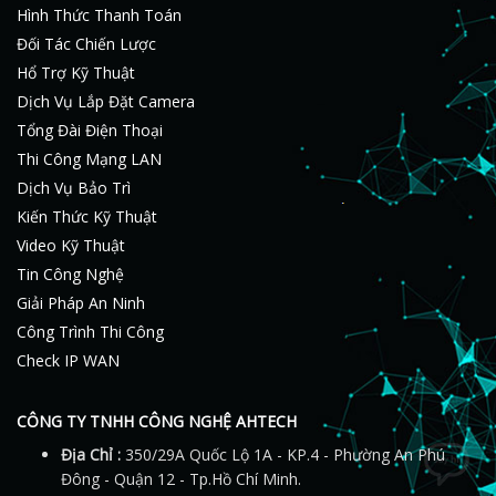
Hình Thức Thanh Toán
Đối Tác Chiến Lược
Hổ Trợ Kỹ Thuật
Dịch Vụ Lắp Đặt Camera
Tổng Đài Điện Thoại
Thi Công Mạng LAN
Dịch Vụ Bảo Trì
Kiến Thức Kỹ Thuật
Video Kỹ Thuật
Tin Công Nghệ
Giải Pháp An Ninh
Công Trình Thi Công
Check IP WAN
CÔNG TY TNHH CÔNG NGHỆ AHTECH
Địa Chỉ :
350/29A Quốc Lộ 1A - KP.4 - Phường An Phú
Đông - Quận 12 - Tp.Hồ Chí Minh.